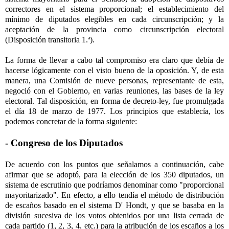
correctores en el sistema proporcional; el establecimiento del
mínimo de diputados elegibles en cada circunscripción; y la
aceptación de la provincia como circunscripción electoral
(Disposición transitoria 1.ª).
La forma de llevar a cabo tal compromiso era claro que debía de
hacerse lógicamente con el visto bueno de la oposición. Y, de esta
manera, una Comisión de nueve personas, representante de esta,
negoció con el Gobierno, en varias reuniones, las bases de la ley
electoral. Tal disposición, en forma de decreto-ley, fue promulgada
el día 18 de marzo de 1977. Los principios que establecía, los
podemos concretar de la forma siguiente:
- Congreso de los Diputados
De acuerdo con los puntos que señalamos a continuación, cabe
afirmar que se adoptó, para la elección de los 350 diputados, un
sistema de escrutinio que podríamos denominar como "proporcional
mayoritarizado". En efecto, a ello tendía el método de distribución
de escaños basado en el sistema D' Hondt, y que se basaba en la
división sucesiva de los votos obtenidos por una lista cerrada de
cada partido (1, 2, 3, 4, etc.) para la atribución de los escaños a los