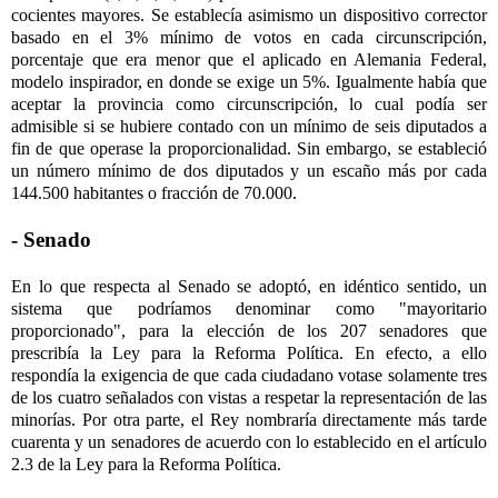
cocientes mayores. Se establecía asimismo un dispositivo corrector
basado en el 3% mínimo de votos en cada circunscripción,
porcentaje que era menor que el aplicado en Alemania Federal,
modelo inspirador, en donde se exige un 5%. Igualmente había que
aceptar la provincia como circunscripción, lo cual podía ser
admisible si se hubiere contado con un mínimo de seis diputados a
fin de que operase la proporcionalidad. Sin embargo, se estableció
un número mínimo de dos diputados y un escaño más por cada
144.500 habitantes o fracción de 70.000.
- Senado
En lo que respecta al Senado se adoptó, en idéntico sentido, un
sistema que podríamos denominar como "mayoritario
proporcionado", para la elección de los 207 senadores que
prescribía la Ley para la Reforma Política. En efecto, a ello
respondía la exigencia de que cada ciudadano votase solamente tres
de los cuatro señalados con vistas a respetar la representación de las
minorías. Por otra parte, el Rey nombraría directamente más tarde
cuarenta y un senadores de acuerdo con lo establecido en el artículo
2.3 de la Ley para la Reforma Política.