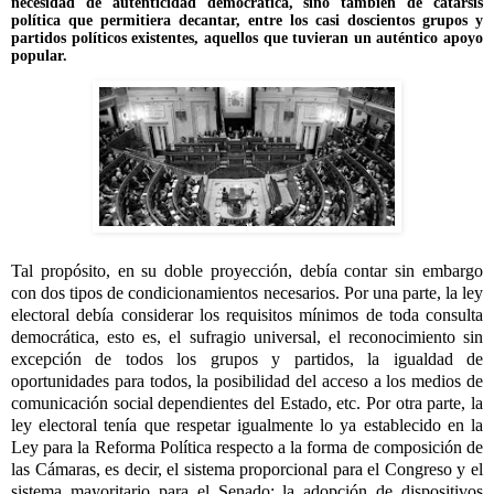
necesidad de autenticidad democrática, sino también de catarsis
política que permitiera decantar, entre los casi doscientos grupos y
partidos políticos existentes, aquellos que tuvieran un auténtico apoyo
popular.
Tal propósito, en su doble proyección, debía contar sin embargo
con dos tipos de condicionamientos necesarios. Por una parte, la ley
electoral debía considerar los requisitos mínimos de toda consulta
democrática, esto es, el sufragio universal, el reconocimiento sin
excepción de todos los grupos y partidos, la igualdad de
oportunidades para todos, la posibilidad del acceso a los medios de
comunicación social dependientes del Estado, etc. Por otra parte, la
ley electoral tenía que respetar igualmente lo ya establecido en la
Ley para la Reforma Política respecto a la forma de composición de
las Cámaras, es decir, el sistema proporcional para el Congreso y el
sistema mayoritario para el Senado; la adopción de dispositivos