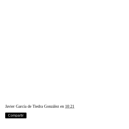
Javier García de Tiedra González
en
10:21
Compartir