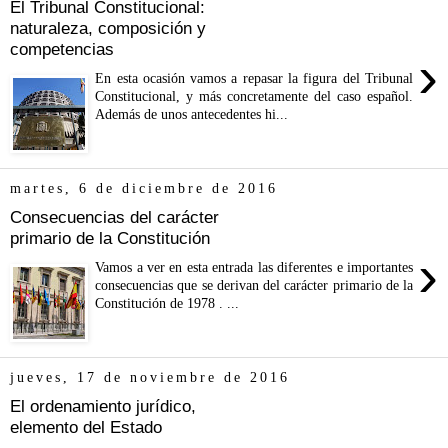
El Tribunal Constitucional:
naturaleza, composición y
competencias
›
En esta ocasión vamos a repasar la figura del Tribunal
Constitucional, y más concretamente del caso español.
Además de unos antecedentes hi...
martes, 6 de diciembre de 2016
Consecuencias del carácter
primario de la Constitución
›
Vamos a ver en esta entrada las diferentes e importantes
consecuencias que se derivan del carácter primario de la
Constitución de 1978 . ...
jueves, 17 de noviembre de 2016
El ordenamiento jurídico,
elemento del Estado