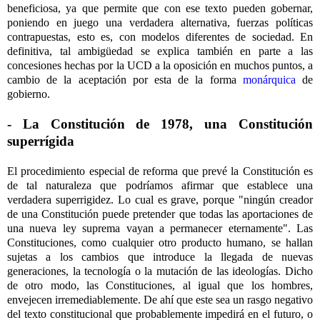
beneficiosa, ya que permite que con ese texto pueden gobernar,
poniendo en juego una verdadera alternativa, fuerzas políticas
contrapuestas, esto es, con modelos diferentes de sociedad. En
definitiva, tal ambigüedad se explica también en parte a las
concesiones hechas por la UCD a la oposición en muchos puntos, a
cambio de la aceptación por esta de la forma
monárquica
de
gobierno.
- La Constitución de 1978, una Constitución
superrígida
El procedimiento especial de reforma que prevé la Constitución es
de tal naturaleza que podríamos afirmar que establece una
verdadera superrigidez. Lo cual es grave, porque "ningún creador
de una Constitución puede pretender que todas las aportaciones de
una nueva ley suprema vayan a permanecer eternamente". Las
Constituciones, como cualquier otro producto humano, se hallan
sujetas a los cambios que introduce la llegada de nuevas
generaciones, la tecnología o la mutación de las ideologías. Dicho
de otro modo, las Constituciones, al igual que los hombres,
envejecen irremediablemente. De ahí que este sea un rasgo negativo
del texto constitucional que probablemente impedirá en el futuro, o