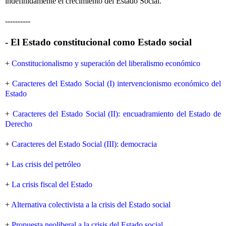
indefinidamente el crecimiento del Estado Social.
----------
- El Estado constitucional como Estado social
+
Constitucionalismo y superación del liberalismo económico
+
Caracteres del Estado Social (I) intervencionismo económico del
Estado
+
Caracteres del Estado Social (II): encuadramiento del Estado de
Derecho
+
Caracteres del Estado Social (III): democracia
+
Las crisis del petróleo
+
La crisis fiscal del Estado
+
Alternativa colectivista a la crisis del Estado social
+
Propuesta neoliberal a la crisis del Estado social