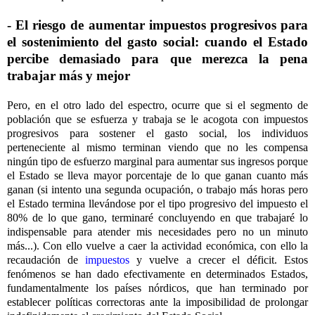
- El riesgo de aumentar impuestos progresivos para
el sostenimiento del gasto social: cuando el Estado
percibe demasiado para que merezca la pena
trabajar más y mejor
Pero, en el otro lado del espectro, ocurre que si el segmento de
población que se esfuerza y trabaja se le acogota con impuestos
progresivos para sostener el gasto social, los individuos
perteneciente al mismo terminan viendo que no les compensa
ningún tipo de esfuerzo marginal para aumentar sus ingresos porque
el Estado se lleva mayor porcentaje de lo que ganan cuanto más
ganan (si intento una segunda ocupación, o trabajo más horas pero
el Estado termina llevándose por el tipo progresivo del impuesto el
80% de lo que gano, terminaré concluyendo en que trabajaré lo
indispensable para atender mis necesidades pero no un minuto
más...). Con ello vuelve a caer la actividad económica, con ello la
recaudación de
impuestos
y vuelve a crecer el déficit. Estos
fenómenos se han dado efectivamente en determinados Estados,
fundamentalmente los países nórdicos, que han terminado por
establecer políticas correctoras ante la imposibilidad de prolongar