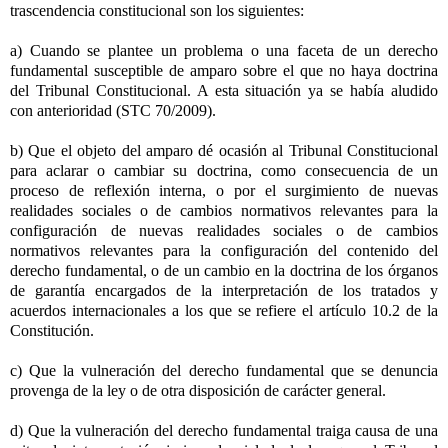
trascendencia constitucional son los siguientes:
a) Cuando se plantee un problema o una faceta de un derecho
fundamental susceptible de amparo sobre el que no haya doctrina
del Tribunal Constitucional. A esta situación ya se había aludido
con anterioridad (STC 70/2009).
b) Que el objeto del amparo dé ocasión al Tribunal Constitucional
para aclarar o cambiar su doctrina, como consecuencia de un
proceso de reflexión interna, o por el surgimiento de nuevas
realidades sociales o de cambios normativos relevantes para la
configuración de nuevas realidades sociales o de cambios
normativos relevantes para la configuración del contenido del
derecho fundamental, o de un cambio en la doctrina de los órganos
de garantía encargados de la interpretación de los tratados y
acuerdos internacionales a los que se refiere el artículo 10.2 de la
Constitución.
c) Que la vulneración del derecho fundamental que se denuncia
provenga de la ley o de otra disposición de carácter general.
d) Que la vulneración del derecho fundamental traiga causa de una