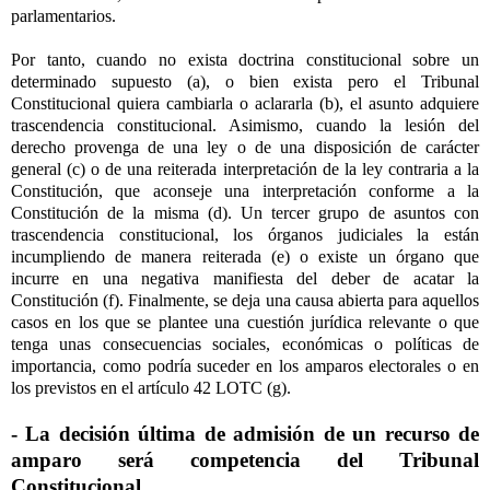
parlamentarios.
Por tanto, cuando no exista doctrina constitucional sobre un
determinado supuesto (a), o bien exista pero el Tribunal
Constitucional quiera cambiarla o aclararla (b), el asunto adquiere
trascendencia constitucional. Asimismo, cuando la lesión del
derecho provenga de una ley o de una disposición de carácter
general (c) o de una reiterada interpretación de la ley contraria a la
Constitución, que aconseje una interpretación conforme a la
Constitución de la misma (d). Un tercer grupo de asuntos con
trascendencia constitucional, los órganos judiciales la están
incumpliendo de manera reiterada (e) o existe un órgano que
incurre en una negativa manifiesta del deber de acatar la
Constitución (f). Finalmente, se deja una causa abierta para aquellos
casos en los que se plantee una cuestión jurídica relevante o que
tenga unas consecuencias sociales, económicas o políticas de
importancia, como podría suceder en los amparos electorales o en
los previstos en el artículo 42 LOTC (g).
- La decisión última de admisión de un recurso de
amparo será competencia del Tribunal
Constitucional