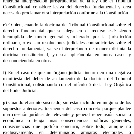
reiterada interpretación jurisprudencial de la ley que el Tribunal
Constitucional considere lesiva del derecho fundamental y crea
necesario proclamar otra interpretación conforme a la Constitución.
e) O bien, cuando la doctrina del Tribunal Constitucional sobre el
derecho fundamental que se alega en el recurso esté siendo
incumplida de modo general y reiterado por la jurisdicción
ordinaria, o existan resoluciones judiciales contradictorias sobre el
derecho fundamental, ya sea interpretando de manera distinta la
doctrina constitucional, ya sea aplicándola en unos casos y
desconociéndola en otros.
f) En el caso de que un órgano judicial incurra en una negativa
manifiesta del deber de acatamiento de la doctrina del Tribunal
Constitucional, colisionando con el artículo 5 de la Ley Orgánica
del Poder Judicial.
g) Cuando el asunto suscitado, sin estar incluido en ninguno de los
supuestos anteriores, trascienda del caso concreto porque plantee
una cuestión jurídica de relevante y general repercusión social o
económica o tenga unas consecuencias políticas generales,
consecuencias que podrían concurrir, sobre todo, aunque no
exclusivamente, en determinados amparos electorales o