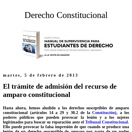
Derecho Constitucional
martes, 5 de febrero de 2013
El trámite de admisión del recurso de
amparo constitucional
Hasta ahora, hemos aludido a los derechos susceptibles de amparo
constitucional (artículos 14 a 29 y 30.2 de la
Constitución
), a los
poderes públicos que pueden provocar la lesión y a los sujetos
legitimados para buscar su reparación ante el
Tribunal Constitucional
.
Ello puede provocar la falsa impresión de que cuando se produce una
lesión de un derecho susceptible de amparo por parte de un poder