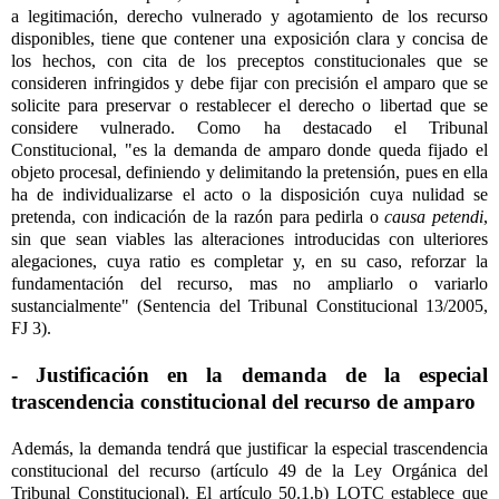
a legitimación, derecho vulnerado y agotamiento de los recurso
disponibles, tiene que contener una exposición clara y concisa de
los hechos, con cita de los preceptos constitucionales que se
consideren infringidos y debe fijar con precisión el amparo que se
solicite para preservar o restablecer el derecho o libertad que se
considere vulnerado. Como ha destacado el Tribunal
Constitucional, "es la demanda de amparo donde queda fijado el
objeto procesal, definiendo y delimitando la pretensión, pues en ella
ha de individualizarse el acto o la disposición cuya nulidad se
pretenda, con indicación de la razón para pedirla o
causa petendi
,
sin que sean viables las alteraciones introducidas con ulteriores
alegaciones, cuya ratio es completar y, en su caso, reforzar la
fundamentación del recurso, mas no ampliarlo o variarlo
sustancialmente" (Sentencia del Tribunal Constitucional 13/2005,
FJ 3).
- Justificación en la demanda de la especial
trascendencia constitucional del recurso de amparo
Además, la demanda tendrá que justificar la especial trascendencia
constitucional del recurso (artículo 49 de la Ley Orgánica del
Tribunal Constitucional). El artículo 50.1.b) LOTC establece que